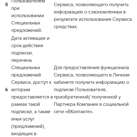
Пользователем
5
Сервиса, позволяющего получить
при
информацию о сэкономленных в
использовании
результате использования Сервиса
Специальных
средствах.
предложений.
Дата активации и
срок действия
подписки,
перечень
Специальных
Для предоставления функционала
предложений
Сервиса, позволяющего в Личном
Сервиса, доступ к
кабинете получить информацию о
6
которым
подписке Пользователя,
предоставляется в
приобретенной/ полученной у
рамках такой
Партнера Компании в социальной
подписки, а также
сети «ВКонтакте».
иных услуг
(предложений),
входящих в