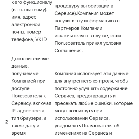
к его функционалу
процедуру авторизации в
(в т.ч. платному):
Сервисе).Компания может
имя, адрес
получить эту информацию от
электронной
Партнеров Компании
почты, номер
исключительно в случае, если
телефона, VK ID
Пользователь принял условия
Соглашения.
Дополнительные
данные,
получаемые
Компания использует эти данные
Компанией при
для внутреннего контроля, чтобы
доступе
постоянно улучшать содержание
Пользователя к
Сервиса, предотвращать и
Сервису, включая
пресекать любые ошибки, которые
IP-адрес хоста,
могут возникнуть при
тип браузера, а
использовании Сервиса,
2
также дату и
уведомлять Пользователя об
время
изменениях на Сервиса и