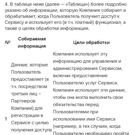
4. В таблице ниже (далее — «Таблица») более подробно
указано об информации, которую Компания собирает и
обрабатывает, когда Пользователь получает доступ к
Сервису и использует его (в т.ч. платный) функционал, а
также о целях обработки информации.
Собираемая
№
Цели обработки
информация
Компания использует эту
информацию для управления и
Данные, которые
администрирования Сервисом,
Пользователь
включая предоставление
предоставляет (в
Пользователю услуг Сервиса.
т.ч. посредством
Компания использует эти данные,
третьих лиц –
чтобы она могла выполнить свои
Партнеров
обязательства перед
Компании) для
Пользователями при
регистрации в
1
использовании ими Сервиса
Сервисе с целью
(например, в тех случаях, когда
получения доступа
Пользователю необходимо пройти