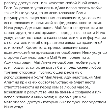
работу, доступность или качество любой Иной услуги.
Если Вы решили установить и/или использовать любые
такие Иные услуги, то их использование Вами
регулируется лицензионным соглашением, условиями
использования и политикой конфиденциальности таких
Иных услуг. Администрация Mail Агент не ручается и не
гарантирует, что информация, переданная по сети Иных
услуг, достигнет своего назначения, или что информация
о получателе или об отправителе является правильной
или точной. Кроме того, предоставление таких
возможностей не предполагает одобрения Иных услуг со
стороны Администрации Mail Агент. Более того,
Администрация Mail Агент не одобряет любые услуги
или продукты, которые могут быть предложены любой
третьей стороной, публикующей рекламу с
использованием Услуг Mail Агент. Администрация Mail
Агент ни при каких обстоятельствах не будет нести
ответственности ни перед кем за любой ущерб,
возникший в результате или вызванный созданием или
использованием Иных услуг, информации или
материалов, доступ к которым был получен посредством
Иных услуг.