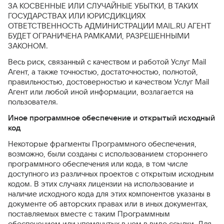
ЗА КОСВЕННЫЕ ИЛИ СЛУЧАЙНЫЕ УБЫТКИ, В ТАКИХ
ГОСУДАРСТВАХ ИЛИ ЮРИСДИКЦИЯХ
ОТВЕТСТВЕННОСТЬ АДМИНИСТРАЦИИ MAIL.RU АГЕНТ
БУДЕТ ОГРАНИЧЕНА РАМКАМИ, РАЗРЕШЕННЫМИ
ЗАКОНОМ.
Весь риск, связанный с качеством и работой Услуг Mail
Агент, а также точностью, достаточностью, полнотой,
правильностью, достоверностью и качеством Услуг Mail
Агент или любой иной информации, возлагается на
пользователя.
Иное программное обеспечение и открытый исходный
код
Некоторые фрагменты Программного обеспечения,
возможно, были созданы с использованием стороннего
программного обеспечения или кода, в том числе
доступного из различных проектов с открытым исходным
кодом. В этих случаях лицензии на использование и
наличие исходного кода для этих компонентов указаны в
документе об авторских правах или в иных документах,
поставляемых вместе с таким Программным
обеспечением или упомянутых в нем в виде ссылки. Для