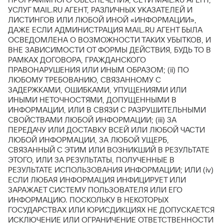
УСЛУГ MAIL.RU АГЕНТ, РАЗЛИЧНЫХ УКАЗАТЕЛЕЙ И
ЛИСТИНГОВ ИЛИ ЛЮБОЙ ИНОЙ «ИНФОРМАЦИИ»,
ДАЖЕ ЕСЛИ АДМИНИСТРАЦИЯ MAIL.RU АГЕНТ БЫЛА
ОСВЕДОМЛЕНА О ВОЗМОЖНОСТИ ТАКИХ УБЫТКОВ, И
ВНЕ ЗАВИСИМОСТИ ОТ ФОРМЫ ДЕЙСТВИЯ, БУДЬ ТО В
РАМКАХ ДОГОВОРА, ГРАЖДАНСКОГО
ПРАВОНАРУШЕНИЯ ИЛИ ИНЫМ ОБРАЗОМ; (ii) ПО
ЛЮБОМУ ТРЕБОВАНИЮ, СВЯЗАННОМУ С
ЗАДЕРЖКАМИ, ОШИБКАМИ, УПУЩЕНИЯМИ ИЛИ
ИНЫМИ НЕТОЧНОСТЯМИ, ДОПУЩЕННЫМИ В
ИНФОРМАЦИИ, ИЛИ В СВЯЗИ С РАЗРУШИТЕЛЬНЫМИ
СВОЙСТВАМИ ЛЮБОЙ ИНФОРМАЦИИ; (iii) ЗА
ПЕРЕДАЧУ ИЛИ ДОСТАВКУ ВСЕЙ ИЛИ ЛЮБОЙ ЧАСТИ
ЛЮБОЙ ИНФОРМАЦИИ, ЗА ЛЮБОЙ УЩЕРБ,
СВЯЗАННЫЙ С ЭТИМ ИЛИ ВОЗНИКШИЙ В РЕЗУЛЬТАТЕ
ЭТОГО, ИЛИ ЗА РЕЗУЛЬТАТЫ, ПОЛУЧЕННЫЕ В
РЕЗУЛЬТАТЕ ИСПОЛЬЗОВАНИЯ ИНФОРМАЦИИ; ИЛИ (iv)
ЕСЛИ ЛЮБАЯ ИНФОРМАЦИЯ ИНФИЦИРУЕТ ИЛИ
ЗАРАЖАЕТ СИСТЕМУ ПОЛЬЗОВАТЕЛЯ ИЛИ ЕГО
ИНФОРМАЦИЮ. ПОСКОЛЬКУ В НЕКОТОРЫХ
ГОСУДАРСТВАХ ИЛИ ЮРИСДИКЦИЯХ НЕ ДОПУСКАЕТСЯ
ИСКЛЮЧЕНИЕ ИЛИ ОГРАНИЧЕНИЕ ОТВЕТСТВЕННОСТИ