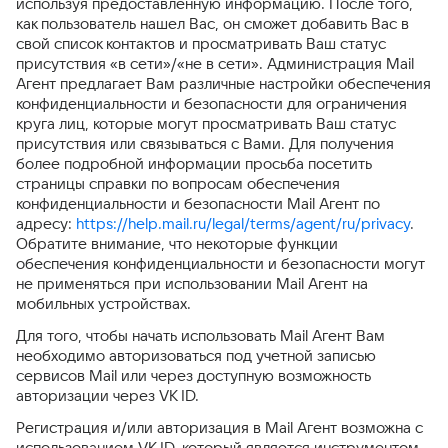
используя предоставленную информацию. После того,
как пользователь нашел Вас, он сможет добавить Вас в
свой список контактов и просматривать Ваш статус
присутствия «в сети»/«не в сети». Администрация Mail
Агент предлагает Вам различные настройки обеспечения
конфиденциальности и безопасности для ограничения
круга лиц, которые могут просматривать Ваш статус
присутствия или связываться с Вами. Для получения
более подробной информации просьба посетить
страницы справки по вопросам обеспечения
конфиденциальности и безопасности Mail Агент по
адресу:
https://help.mail.ru/legal/terms/agent/ru/privacy
.
Обратите внимание, что некоторые функции
обеспечения конфиденциальности и безопасности могут
не применяться при использовании Mail Агент на
мобильных устройствах.
Для того, чтобы начать использовать Mail Агент Вам
необходимо авторизоваться под учетной записью
сервисов Mail или через доступную возможность
авторизации через VK ID.
Регистрация и/или авторизация в Mail Агент возможна с
использованием VK ID, который является инструментом