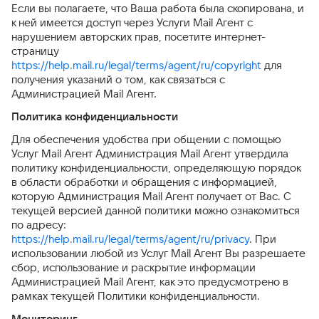
Если вы полагаете, что Ваша работа была скопирована, и
к ней имеется доступ через Услуги Mail Агент с
нарушением авторских прав, посетите интернет-
страницу
https://help.mail.ru/legal/terms/agent/ru/copyright
для
получения указаний о том, как связаться с
Администрацией Mail Агент.
Политика конфиденциальности
Для обеспечения удобства при общении с помощью
Услуг Mail Агент Администрация Mail Агент утвердила
политику конфиденциальности, определяющую порядок
в области обработки и обращения с информацией,
которую Администрация Mail Агент получает от Вас. С
текущей версией данной политики можно ознакомиться
по адресу:
https://help.mail.ru/legal/terms/agent/ru/privacy
. При
использовании любой из Услуг Mail Агент Вы разрешаете
сбор, использование и раскрытие информации
Администрацией Mail Агент, как это предусмотрено в
рамках текущей Политики конфиденциальности.
Мониторинг