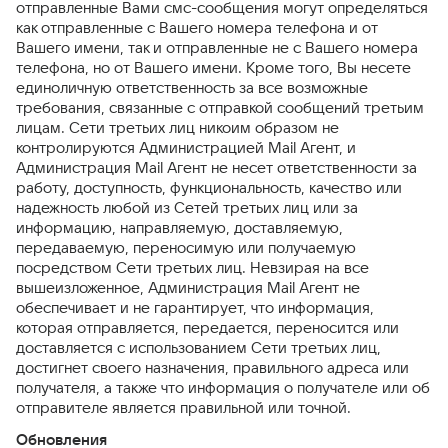
отправленные Вами смс-сообщения могут определяться
как отправленные с Вашего номера телефона и от
Вашего имени, так и отправленные не с Вашего номера
телефона, но от Вашего имени. Кроме того, Вы несете
единоличную ответственность за все возможные
требования, связанные с отправкой сообщений третьим
лицам. Сети третьих лиц никоим образом не
контролируются Администрацией Mail Агент, и
Администрация Mail Агент не несет ответственности за
работу, доступность, функциональность, качество или
надежность любой из Сетей третьих лиц или за
информацию, направляемую, доставляемую,
передаваемую, переносимую или получаемую
посредством Сети третьих лиц. Невзирая на все
вышеизложенное, Администрация Mail Агент не
обеспечивает и не гарантирует, что информация,
которая отправляется, передается, переносится или
доставляется с использованием Сети третьих лиц,
достигнет своего назначения, правильного адреса или
получателя, а также что информация о получателе или об
отправителе является правильной или точной.
Обновления