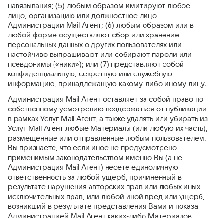
навязывания; (5) любым образом имитируют любое
лицо, организацию или должностное лицо
Администрации Mail Агент; (6) любым образом или в
любой форме осуществляют сбор или хранение
персональных данных о других пользователях или
настойчиво выпрашивают или собирают пароли или
псевдонимы («ники»); или (7) представляют собой
конфиденциальную, секретную или служебную
информацию, принадлежащую какому-либо иному лицу.
Администрация Mail Агент оставляет за собой право по
собственному усмотрению воздержаться от публикации
в рамках Услуг Mail Агент, а также удалять или убирать из
Услуг Mail Агент любые Материалы (или любую их часть),
размещенные или отправленные любым пользователем.
Вы признаете, что если иное не предусмотрено
применимым законодательством именно Вы (а не
Администрация Mail Агент) несете единоличную
ответственность за любой ущерб, причиненный в
результате нарушения авторских прав или любых иных
исключительных прав, или любой иной вред или ущерб,
возникший в результате представления Вами и показа
Администрацией Mail Агент каких-либо Материалов.