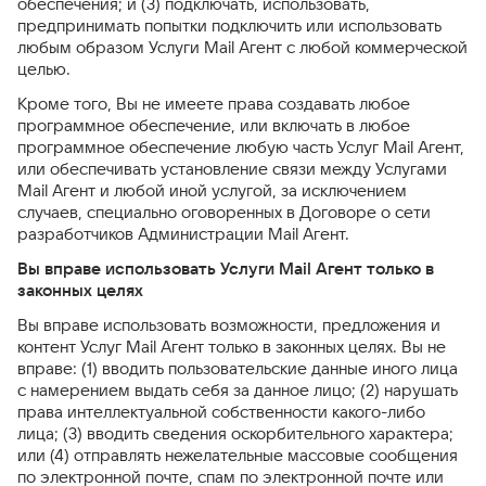
обеспечения; и (3) подключать, использовать,
предпринимать попытки подключить или использовать
любым образом Услуги Mail Агент с любой коммерческой
целью.
Кроме того, Вы не имеете права создавать любое
программное обеспечение, или включать в любое
программное обеспечение любую часть Услуг Mail Агент,
или обеспечивать установление связи между Услугами
Mail Агент и любой иной услугой, за исключением
случаев, специально оговоренных в Договоре о сети
разработчиков Администрации Mail Агент.
Вы вправе использовать Услуги Mail Агент только в
законных целях
Вы вправе использовать возможности, предложения и
контент Услуг Mail Агент только в законных целях. Вы не
вправе: (1) вводить пользовательские данные иного лица
с намерением выдать себя за данное лицо; (2) нарушать
права интеллектуальной собственности какого-либо
лица; (3) вводить сведения оскорбительного характера;
или (4) отправлять нежелательные массовые сообщения
по электронной почте, спам по электронной почте или