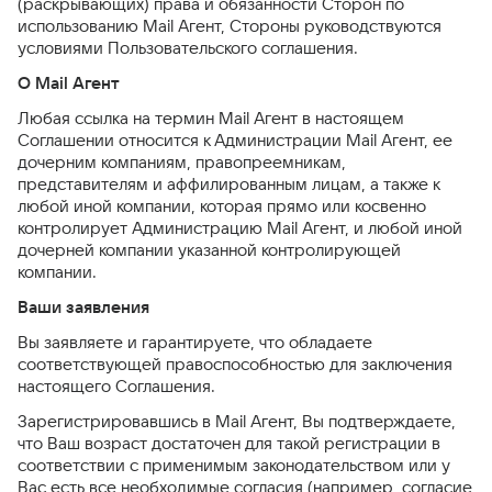
(раскрывающих) права и обязанности Сторон по
использованию Mail Агент, Стороны руководствуются
условиями Пользовательского соглашения.
О Mail Агент
Любая ссылка на термин Mail Агент в настоящем
Соглашении относится к Администрации Mail Агент, ее
дочерним компаниям, правопреемникам,
представителям и аффилированным лицам, а также к
любой иной компании, которая прямо или косвенно
контролирует Администрацию Mail Агент, и любой иной
дочерней компании указанной контролирующей
компании.
Ваши заявления
Вы заявляете и гарантируете, что обладаете
соответствующей правоспособностью для заключения
настоящего Соглашения.
Зарегистрировавшись в Mail Агент, Вы подтверждаете,
что Ваш возраст достаточен для такой регистрации в
соответствии с применимым законодательством или у
Вас есть все необходимые согласия (например, согласие