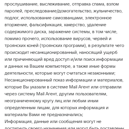
прослушивание, выслеживание, отправка спама, взлом
паролей, преследование/домогательство, жульничество,
подлог, использование самозванцами, электронное
вторжение, фальсификация, хакерство, удаление
содержимого диска, заражение системы, в том числе,
помимо прочего, использование вирусов, червей и
троянских коней (троянских программ), в результате чего
происходит несанкционированный, наносящий ущерб
или причиняющий вред доступ и/или поиск информации
и данных на Вашем компьютере, а также иные формы
деятельности, которые могут считаться незаконными;
Несанкционированный показ информации и материалов,
которые Вы указали в системе Mail Агент или отправили
через систему Mail Агент, другим пользователям,
неограниченному кругу лиц или любым иным
определенным лицам, для которых информация и
материалы Вами не предназначались;
Информация, данные или сообщения могут не
достигнуть своего назначения или могут быть доставлены