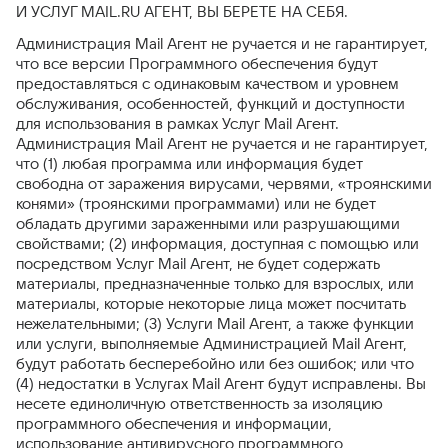
И УСЛУГ MAIL.RU АГЕНТ, ВЫ БЕРЕТЕ НА СЕБЯ.
Администрация Mail Агент не ручается и не гарантирует,
что все версии Программного обеспечения будут
предоставляться с одинаковым качеством и уровнем
обслуживания, особенностей, функций и доступности
для использования в рамках Услуг Mail Агент.
Администрация Mail Агент не ручается и не гарантирует,
что (1) любая программа или информация будет
свободна от заражения вирусами, червями, «троянскими
конями» (троянскими программами) или не будет
обладать другими зараженными или разрушающими
свойствами; (2) информация, доступная с помощью или
посредством Услуг Mail Агент, не будет содержать
материалы, предназначенные только для взрослых, или
материалы, которые некоторые лица может посчитать
нежелательными; (3) Услуги Mail Агент, а также функции
или услуги, выполняемые Администрацией Mail Агент,
будут работать бесперебойно или без ошибок; или что
(4) недостатки в Услугах Mail Агент будут исправлены. Вы
несете единоличную ответственность за изоляцию
программного обеспечения и информации,
использование антивирусного программного