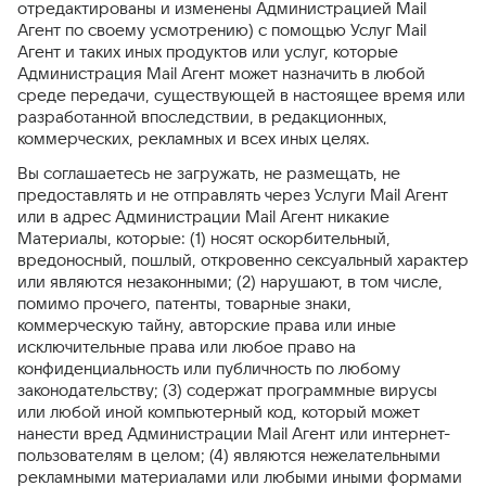
отредактированы и изменены Администрацией Mail
Агент по своему усмотрению) с помощью Услуг Mail
Агент и таких иных продуктов или услуг, которые
Администрация Mail Агент может назначить в любой
среде передачи, существующей в настоящее время или
разработанной впоследствии, в редакционных,
коммерческих, рекламных и всех иных целях.
Вы соглашаетесь не загружать, не размещать, не
предоставлять и не отправлять через Услуги Mail Агент
или в адрес Администрации Mail Агент никакие
Материалы, которые: (1) носят оскорбительный,
вредоносный, пошлый, откровенно сексуальный характер
или являются незаконными; (2) нарушают, в том числе,
помимо прочего, патенты, товарные знаки,
коммерческую тайну, авторские права или иные
исключительные права или любое право на
конфиденциальность или публичность по любому
законодательству; (3) содержат программные вирусы
или любой иной компьютерный код, который может
нанести вред Администрации Mail Агент или интернет-
пользователям в целом; (4) являются нежелательными
рекламными материалами или любыми иными формами