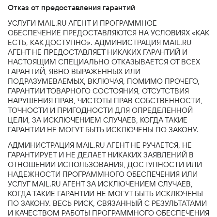
Отказ от предоставления гарантий
УСЛУГИ MAIL.RU АГЕНТ И ПРОГРАММНОЕ
ОБЕСПЕЧЕНИЕ ПРЕДОСТАВЛЯЮТСЯ НА УСЛОВИЯХ «КАК
ЕСТЬ, КАК ДОСТУПНО». АДМИНИСТРАЦИЯ MAIL.RU
АГЕНТ НЕ ПРЕДОСТАВЛЯЕТ НИКАКИХ ГАРАНТИЙ И
НАСТОЯЩИМ СПЕЦИАЛЬНО ОТКАЗЫВАЕТСЯ ОТ ВСЕХ
ГАРАНТИЙ, ЯВНО ВЫРАЖЕННЫХ ИЛИ
ПОДРАЗУМЕВАЕМЫХ, ВКЛЮЧАЯ, ПОМИМО ПРОЧЕГО,
ГАРАНТИИ ТОВАРНОГО СОСТОЯНИЯ, ОТСУТСТВИЯ
НАРУШЕНИЯ ПРАВ, ЧИСТОТЫ ПРАВ СОБСТВЕННОСТИ,
ТОЧНОСТИ И ПРИГОДНОСТИ ДЛЯ ОПРЕДЕЛЕННОЙ
ЦЕЛИ, ЗА ИСКЛЮЧЕНИЕМ СЛУЧАЕВ, КОГДА ТАКИЕ
ГАРАНТИИ НЕ МОГУТ БЫТЬ ИСКЛЮЧЕНЫ ПО ЗАКОНУ.
АДМИНИСТРАЦИЯ MAIL.RU АГЕНТ НЕ РУЧАЕТСЯ, НЕ
ГАРАНТИРУЕТ И НЕ ДЕЛАЕТ НИКАКИХ ЗАЯВЛЕНИЙ В
ОТНОШЕНИИ ИСПОЛЬЗОВАНИЯ, ДОСТУПНОСТИ ИЛИ
НАДЕЖНОСТИ ПРОГРАММНОГО ОБЕСПЕЧЕНИЯ ИЛИ
УСЛУГ MAIL.RU АГЕНТ ЗА ИСКЛЮЧЕНИЕМ СЛУЧАЕВ,
КОГДА ТАКИЕ ГАРАНТИИ НЕ МОГУТ БЫТЬ ИСКЛЮЧЕНЫ
ПО ЗАКОНУ. ВЕСЬ РИСК, СВЯЗАННЫЙ С РЕЗУЛЬТАТАМИ
И КАЧЕСТВОМ РАБОТЫ ПРОГРАММНОГО ОБЕСПЕЧЕНИЯ