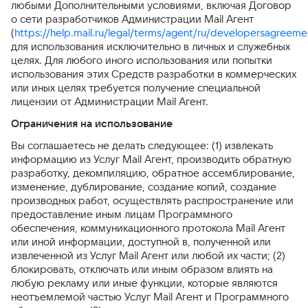
любыми Дополнительными условиями, включая Договор
о сети разработчиков Администрации Mail Агент
(
https://help.mail.ru/legal/terms/agent/ru/developersagreeme
для использования исключительно в личных и служебных
целях. Для любого иного использования или попытки
использования этих Средств разработки в коммерческих
или иных целях требуется получение специальной
лицензии от Администрации Mail Агент.
Ограничения на использование
Вы соглашаетесь не делать следующее: (1) извлекать
информацию из Услуг Mail Агент, производить обратную
разработку, декомпиляцию, обратное ассемблирование,
изменение, дублирование, создание копий, создание
производных работ, осуществлять распространение или
предоставление иным лицам Программного
обеспечения, коммуникационного протокола Mail Агент
или иной информации, доступной в, полученной или
извлеченной из Услуг Mail Агент или любой их части; (2)
блокировать, отключать или иным образом влиять на
любую рекламу или иные функции, которые являются
неотъемлемой частью Услуг Mail Агент и Программного