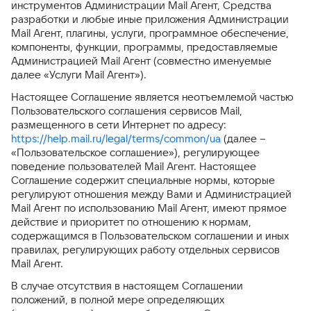
инструментов Администрации Mail Агент, Средства
разработки и любые иные приложения Администрации
Mail Агент, плагины, услуги, программное обеспечение,
компоненты, функции, программы, предоставляемые
Администрацией Mail Агент (совместно именуемые
далее «Услуги Mail Агент»).
Настоящее Соглашение является неотъемлемой частью
Пользовательского соглашения сервисов Mail,
размещенного в сети Интернет по адресу:
https://help.mail.ru/legal/terms/common/ua
(далее –
«Пользовательское соглашение»), регулирующее
поведение пользователей Mail Агент. Настоящее
Соглашение содержит специальные нормы, которые
регулируют отношения между Вами и Администрацией
Mail Агент по использованию Mail Агент, имеют прямое
действие и приоритет по отношению к нормам,
содержащимся в Пользовательском соглашении и иных
правилах, регулирующих работу отдельных сервисов
Mail Агент.
В случае отсутствия в настоящем Соглашении
положений, в полной мере определяющих