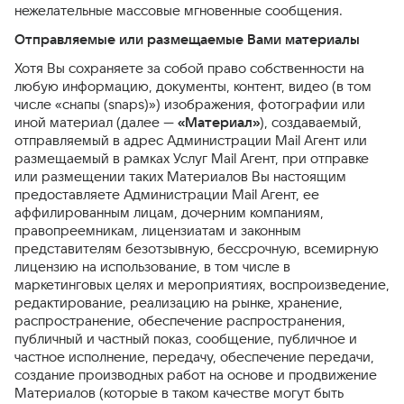
нежелательные массовые мгновенные сообщения.
Отправляемые или размещаемые Вами материалы
Хотя Вы сохраняете за собой право собственности на
любую информацию, документы, контент, видео (в том
числе «снапы (snaps)») изображения, фотографии или
иной материал (далее —
«Материал»
), создаваемый,
отправляемый в адрес Администрации Mail Агент или
размещаемый в рамках Услуг Mail Агент, при отправке
или размещении таких Материалов Вы настоящим
предоставляете Администрации Mail Агент, ее
аффилированным лицам, дочерним компаниям,
правопреемникам, лицензиатам и законным
представителям безотзывную, бессрочную, всемирную
лицензию на использование, в том числе в
маркетинговых целях и мероприятиях, воспроизведение,
редактирование, реализацию на рынке, хранение,
распространение, обеспечение распространения,
публичный и частный показ, сообщение, публичное и
частное исполнение, передачу, обеспечение передачи,
создание производных работ на основе и продвижение
Материалов (которые в таком качестве могут быть