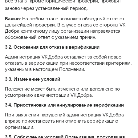
Все этапы, кроме юридической проверки, проходят
заново через установленный период.
Важно:
На любом этапе возможен обоюдный отказ от
дальнейшей проверки. В случае отказа со стороны VK
Добра контактному лицу организации направляется
обоснованный ответ с указанием причин.
3.2. Основания для отказа в верификации
Администрация VK Добра оставляет за собой право
отказать в верификации при несоответствии критериям,
указанным в настоящем Положении.
3.3. Изменение условий
Положение может быть изменено или дополнено по
усмотрению администрации VK Добра.
3.4. Приостановка или аннулирование верификации
При выявлении нарушений администрация VK Добра
вправе приостановить или отменить верификацию
организации.
3.5. Соблюдение условий
Организация, проходящая