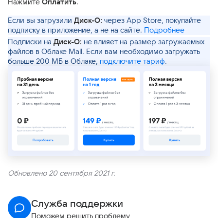
Нажмите
Оплатить
.
Если вы загрузили
Диск-О:
через App Store, покупайте
подписку в приложение, а не на сайте.
Подробнее
Подписки на
Диск-О:
не влияет на размер загружаемых
файлов в Облаке Mail. Если вам необходимо загружать
больше 200 МБ в Облаке,
подключите тариф
.
Обновлено 20 сентября 2021 г.
Служба поддержки
Поможем решить проблему