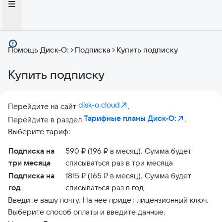
Помощь Диск-О:
Подписка
Купить подписку
Купить подписку
disk-o.cloud
Перейдите на сайт
.
Тарифные планы Диск-О:
Перейдите в раздел
.
Выберите тариф:
Подписка на
590 ₽ (196 ₽ в месяц). Сумма будет
три месяца
списываться раз в три месяца
Подписка на
1815 ₽ (165 ₽ в месяц). Сумма будет
год
списываться раз в год
Введите вашу почту. На нее придет лицензионный ключ.
Выберите способ оплаты и введите данные.