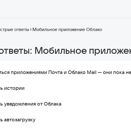
стрые ответы
Мобильное приложение Облако
ответы: Мобильное приложе
ться приложениями Почта и Облако Mail — они пока н
ть истории
ь уведомления от Облака
ь автозагрузку