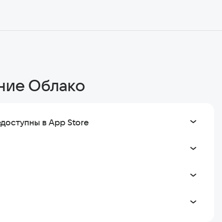
ние Облако
едоступны в App Store