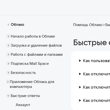
Облако
Помощь Облако
Бы
Начало работы в Облаке
Быстрые 
Загрузка и удаление файлов
Работа с файлами и папками
Как пользова
Подписка Mail Space
Безопасность
Как отключи
Приложение Облака для
компьютера
Как отключит
Быстрые ответы
Как отключит
Аккаунт